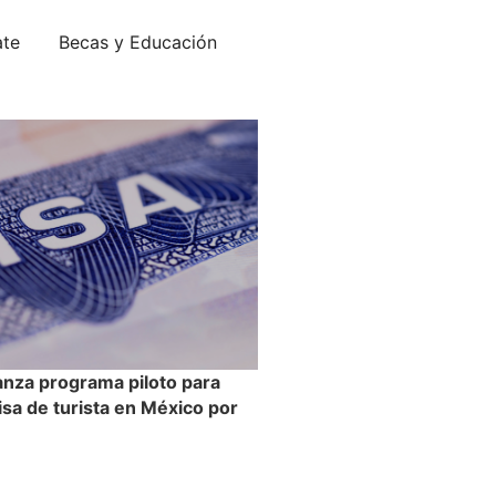
ate
Becas y Educación
anza programa piloto para
visa de turista en México por