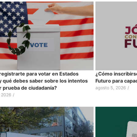
egistrarte para votar en Estados
¿Cómo inscribirs
y qué debes saber sobre los intentos
Futuro para capac
ir prueba de ciudadanía?
agosto 5, 2026
/
, 2026
/