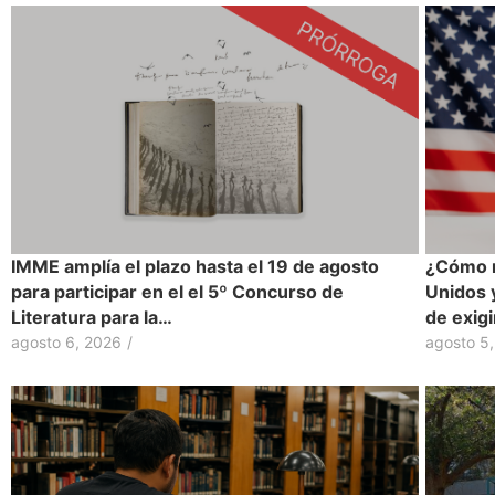
IMME amplía el plazo hasta el 19 de agosto
¿Cómo r
para participar en el el 5º Concurso de
Unidos 
Literatura para la…
de exig
agosto 6, 2026
/
agosto 5