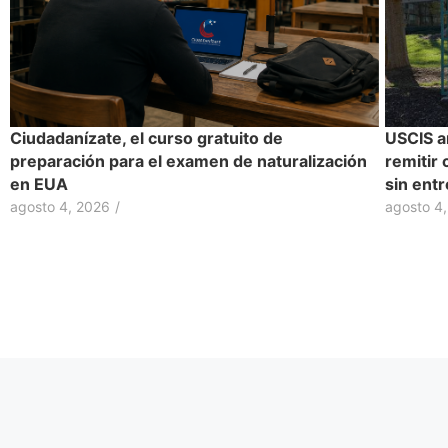
Ciudadanízate, el curso gratuito de
USCIS a
preparación para el examen de naturalización
remitir 
en EUA
sin entr
agosto 4, 2026
/
agosto 4