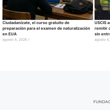
Ciudadanízate, el curso gratuito de
USCIS a
preparación para el examen de naturalización
remitir 
en EUA
sin entr
agosto 4, 2026
/
agosto 4
FUNDAC