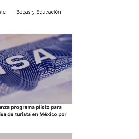
ate
Becas y Educación
anza programa piloto para
visa de turista en México por