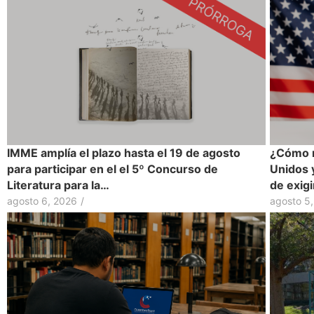
IMME amplía el plazo hasta el 19 de agosto
¿Cómo r
para participar en el el 5º Concurso de
Unidos 
Literatura para la…
de exig
agosto 6, 2026
/
agosto 5