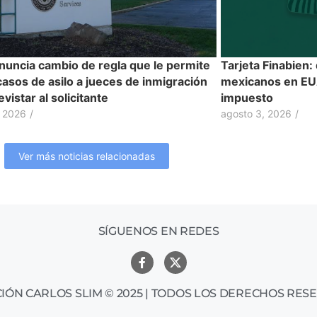
nuncia cambio de regla que le permite
Tarjeta Finabien:
casos de asilo a jueces de inmigración
mexicanos en EUA
evistar al solicitante
impuesto
, 2026
/
agosto 3, 2026
/
Ver más noticias relacionadas
SÍGUENOS EN REDES
IÓN CARLOS SLIM © 2025 | TODOS LOS DERECHOS RES