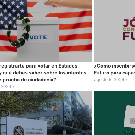
egistrarte para votar en Estados
¿Cómo inscribirs
y qué debes saber sobre los intentos
Futuro para capac
ir prueba de ciudadanía?
agosto 5, 2026
/
, 2026
/