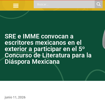
TRÁMITES OFICIALES
ORIENTACIÓN LEGAL
APOYOS SOCIALES
EDUCACIÓN Y EMPLEO
SRE e IMME convocan a
escritores mexicanos en el
exterior a participar en el 5º
Concurso de Literatura para la
Diáspora Mexicana
junio 11, 2026