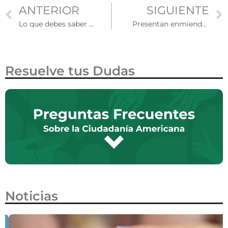
ANTERIOR
SIGUIENTE
Lo que debes saber antes de viajar a Estados Unidos para el Mundial de la FIFA 2026
Presentan enmienda constitucional en la Cámara de Representantes para eliminar la ciudadanía por nacimiento a hijos de personas sin estatus migratorio legal
Resuelve tus Dudas
Noticias