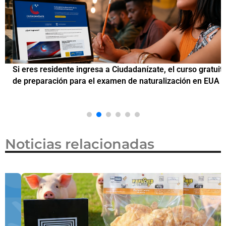
Si eres residente ingresa a Ciudadanízate, el curso gratuito
C
de preparación para el examen de naturalización en EUA
o
Noticias relacionadas