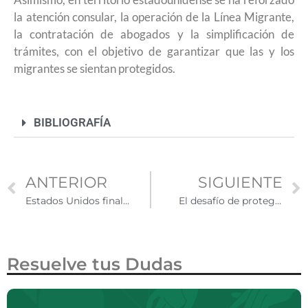
la atención consular, la operación de la Línea Migrante,
la contratación de abogados y la simplificación de
trámites, con el objetivo de garantizar que las y los
migrantes se sientan protegidos.
BIBLIOGRAFÍA
ANTERIOR
SIGUIENTE
Estados Unidos finaliza el Estatus de Protección Temporal para venezolanos
El desafío de proteger a la comunidad mexicana en Los Ángeles
Resuelve tus Dudas