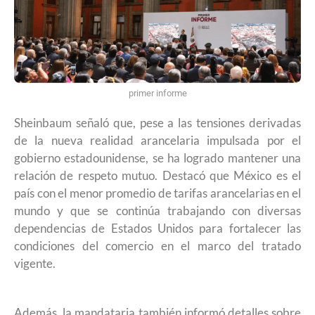
primer informe
Sheinbaum señaló que, pese a las tensiones derivadas
de la nueva realidad arancelaria impulsada por el
gobierno estadounidense, se ha logrado mantener una
relación de respeto mutuo. Destacó que México es el
país con el menor promedio de tarifas arancelarias en el
mundo y que se continúa trabajando con diversas
dependencias de Estados Unidos para fortalecer las
condiciones del comercio en el marco del tratado
vigente.
Además, la mandataria también informó detalles sobre