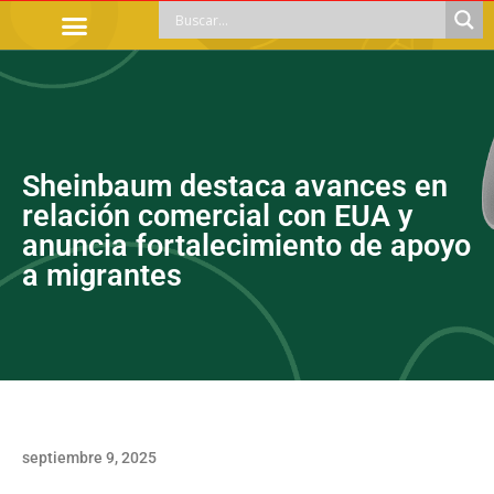
TRÁMITES OFICIALES
ORIENTACIÓN LEGAL
APOYOS SOCIALES
EDUCACIÓN Y EMPLEO
Sheinbaum destaca avances en
relación comercial con EUA y
anuncia fortalecimiento de apoyo
a migrantes
septiembre 9, 2025