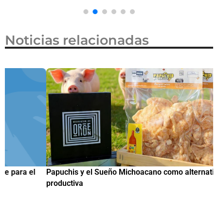
Noticias relacionadas
Papuchis y el Sueño Michoacano como alternativa
C
productiva
h