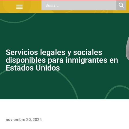
TRÁMITES OFICIALES
ORIENTACIÓN LEGAL
APOYOS SOCIALES
EDUCACIÓN Y EMPLEO
Servicios legales y sociales
disponibles para inmigrantes en
Estados Unidos
noviembre 20, 2024