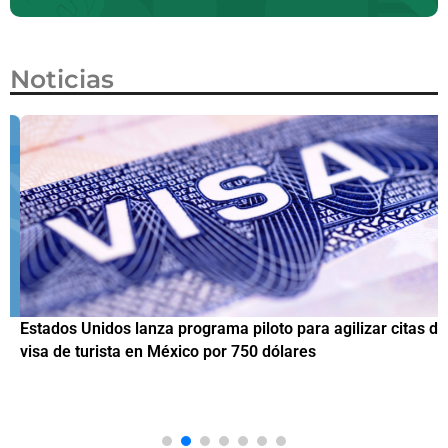
Noticias
Estados Unidos lanza programa piloto para agilizar citas de
I
visa de turista en México por 750 dólares
e
M