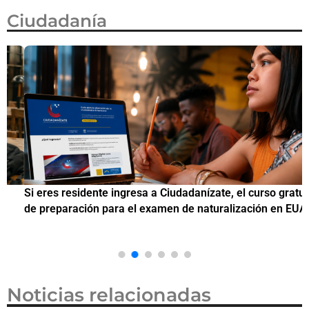
Ciudadanía
Si eres residente ingresa a Ciudadanízate, el curso gratuito
C
de preparación para el examen de naturalización en EUA
o
Noticias relacionadas