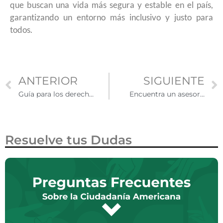
que buscan una vida más segura y estable en el país,
garantizando un entorno más inclusivo y justo para
todos.
ANTERIOR
SIGUIENTE
Guía para los derechos laborales de los trabajadores en Estados Unidos durante la temporada de fiestas
Encuentra un asesor de vivienda en Estados Unidos con esta herramienta
Resuelve tus Dudas