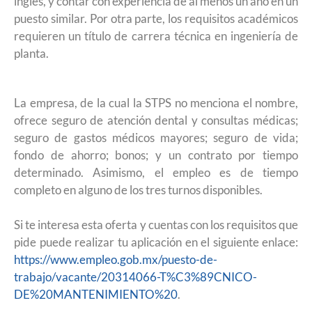
inglés, y contar con experiencia de al menos un año en un
puesto similar. Por otra parte, los requisitos académicos
requieren un título de carrera técnica en ingeniería de
planta.
La empresa, de la cual la STPS no menciona el nombre,
ofrece seguro de atención dental y consultas médicas;
seguro de gastos médicos mayores; seguro de vida;
fondo de ahorro; bonos; y un contrato por tiempo
determinado. Asimismo, el empleo es de tiempo
completo en alguno de los tres turnos disponibles.
Si te interesa esta oferta y cuentas con los requisitos que
pide puede realizar tu aplicación en el siguiente enlace:
https://www.empleo.gob.mx/puesto-de-
trabajo/vacante/20314066-T%C3%89CNICO-
DE%20MANTENIMIENTO%20
.