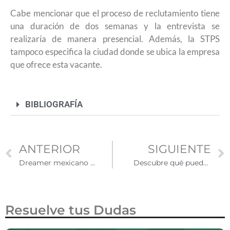
Cabe mencionar que el proceso de reclutamiento tiene
una duración de dos semanas y la entrevista se
realizaría de manera presencial. Además, la STPS
tampoco especifica la ciudad donde se ubica la empresa
que ofrece esta vacante.
BIBLIOGRAFÍA
ANTERIOR
SIGUIENTE
Dreamer mexicano logra graduarse como médico gracias a los beneficios de DACA
Descubre qué pueden hacer los Consulados de México por ti
Resuelve tus Dudas