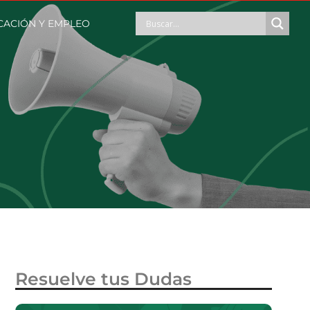
CACIÓN Y EMPLEO
Resuelve tus Dudas