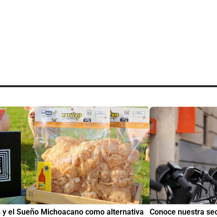
ce nuestra sección de Educación y Empleo:
IMME realiza la