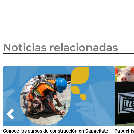
2026
Noticias relacionadas
ate
Papuchis y el Sueño Michoacano como alternativa
Cono