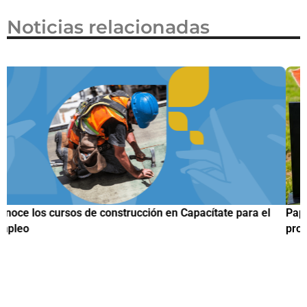
Noticias relacionadas
Papuchis y el Sueño Michoacano como alternativa
productiva