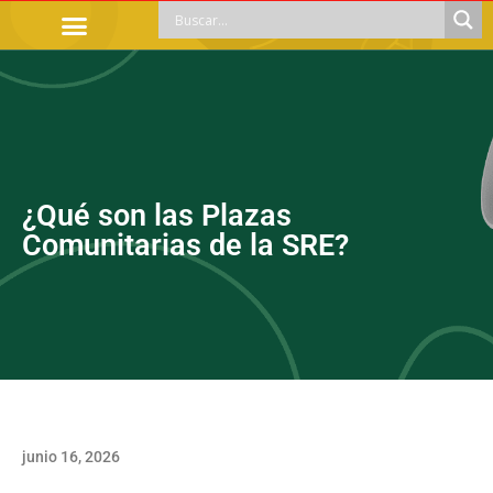
TRÁMITES OFICIALES
ORIENTACIÓN LEGAL
APOYOS SOCIALES
EDUCACIÓN Y EMPLEO
¿Qué son las Plazas
Comunitarias de la SRE?
junio 16, 2026