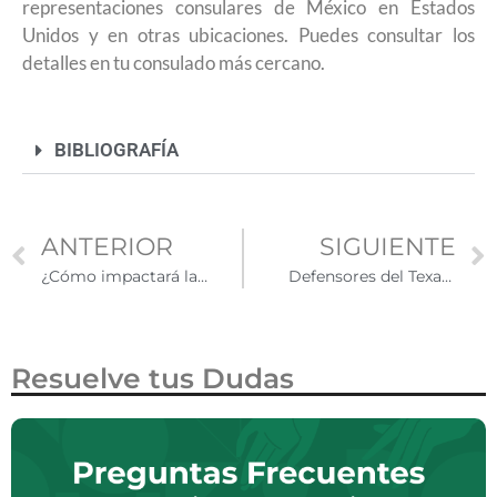
representaciones consulares de México en Estados
Unidos y en otras ubicaciones. Puedes consultar los
detalles en tu consulado más cercano.
BIBLIOGRAFÍA
ANTERIOR
SIGUIENTE
¿Cómo impactará la Copa Mundial 2026 en los viajes de los latinos en Estados Unidos?
Defensores del Texas Dream Act llevan a tribunales la lucha por restaurar la matrícula universitaria local para estudiantes indocumentados
Resuelve tus Dudas