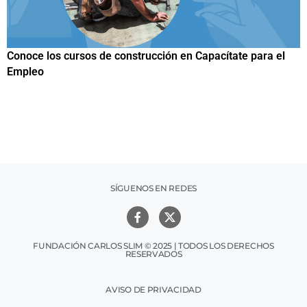
Papuchis y el Sueño Michoacano como alternativa
productiva
SÍGUENOS EN REDES
FUNDACIÓN CARLOS SLIM © 2025 | TODOS LOS DERECHOS
RESERVADOS
AVISO DE PRIVACIDAD