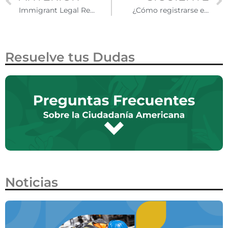
Immigrant Legal Resource Center ofrece asistencia legal, capacitación y defensa de derechos migratorios
¿Cómo registrarse en el Alien Registration Requirement (ARR)?
Resuelve tus Dudas
Noticias