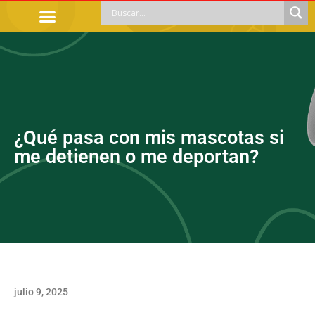
TRÁMITES OFICIALES
ORIENTACIÓN LEGAL
APOYOS SOCIALES
EDUCACIÓN Y EMPLEO
¿Qué pasa con mis mascotas si
me detienen o me deportan?
julio 9, 2025