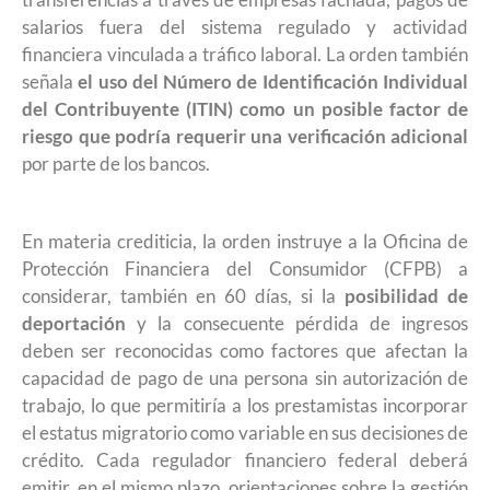
salarios fuera del sistema regulado y actividad
financiera vinculada a tráfico laboral. La orden también
señala
el uso del Número de Identificación Individual
del Contribuyente (ITIN) como un posible factor de
riesgo que podría requerir una verificación adicional
por parte de los bancos.
En materia crediticia, la orden instruye a la Oficina de
Protección Financiera del Consumidor (CFPB) a
considerar, también en 60 días, si la
posibilidad de
deportación
y la consecuente pérdida de ingresos
deben ser reconocidas como factores que afectan la
capacidad de pago de una persona sin autorización de
trabajo, lo que permitiría a los prestamistas incorporar
el estatus migratorio como variable en sus decisiones de
crédito. Cada regulador financiero federal deberá
emitir, en el mismo plazo, orientaciones sobre la gestión