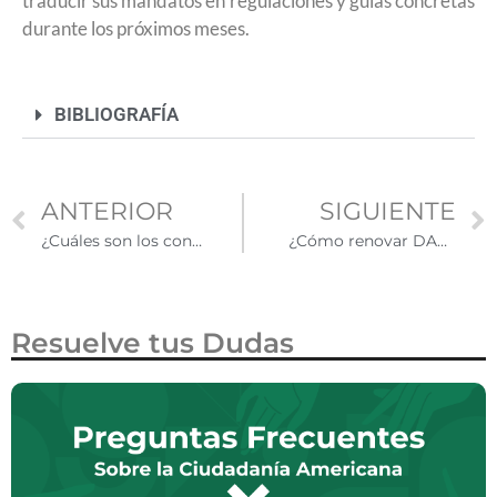
traducir sus mandatos en regulaciones y guías concretas
durante los próximos meses.
BIBLIOGRAFÍA
ANTERIOR
SIGUIENTE
¿Cuáles son los consulados en México con menor tiempo de espera para obtener una visa por primera vez?
¿Cómo renovar DACA y qué hacer si olvidaste hacerlo?
Resuelve tus Dudas