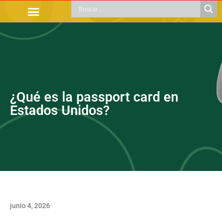
TRÁMITES OFICIALES
ORIENTACIÓN LEGAL
APOYOS SOCIALES
EDUCACIÓN Y EMPLEO
¿Qué es la passport card en
Estados Unidos?
junio 4, 2026