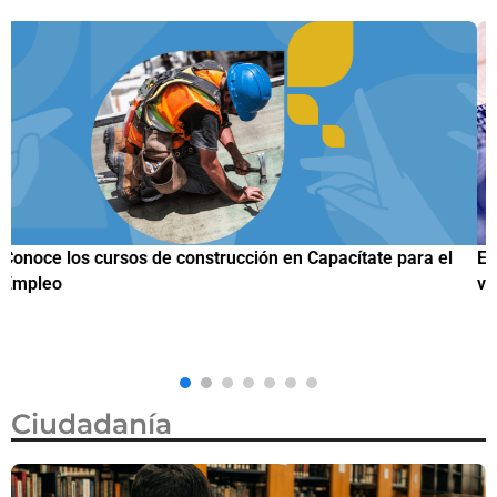
el
Estados Unidos lanza programa piloto para agilizar citas 
visa de turista en México por 750 dólares
Ciudadanía