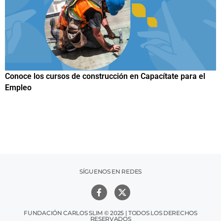
para el
Papuchis y el Sueño Michoacano como alternativa
productiva
SÍGUENOS EN REDES
FUNDACIÓN CARLOS SLIM © 2025 | TODOS LOS DERECHOS
RESERVADOS