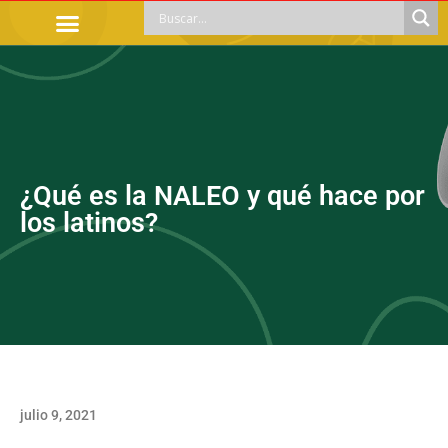
TRÁMITES OFICIALES
ORIENTACIÓN LEGAL
APOYOS SOCIALES
EDUCACIÓN Y EMPLEO
¿Qué es la NALEO y qué hace por
los latinos?
julio 9, 2021