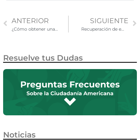
ANTERIOR
SIGUIENTE
¿Cómo obtener una Visa TN para trabajar en EE. UU?
Recuperación de empleo en EE.UU. ha beneficiado a migrantes mexicanos
Resuelve tus Dudas
Noticias