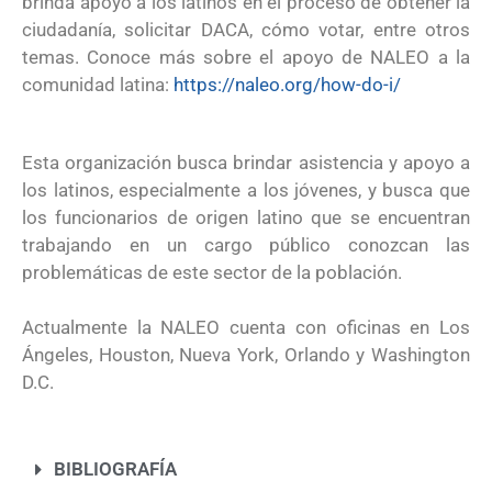
brinda apoyo a los latinos en el proceso de obtener la
ciudadanía, solicitar DACA, cómo votar, entre otros
temas. Conoce más sobre el apoyo de NALEO a la
comunidad latina:
https://naleo.org/how-do-i/
Esta organización busca brindar asistencia y apoyo a
los latinos, especialmente a los jóvenes, y busca que
los funcionarios de origen latino que se encuentran
trabajando en un cargo público conozcan las
problemáticas de este sector de la población.
Actualmente la NALEO cuenta con oficinas en Los
Ángeles, Houston, Nueva York, Orlando y Washington
D.C.
BIBLIOGRAFÍA