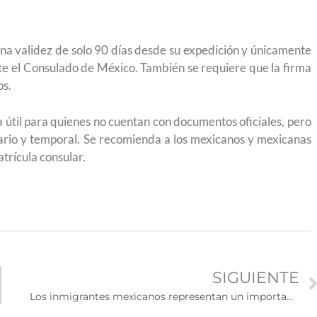
na validez de solo 90 días desde su expedición y únicamente
ante el Consulado de México. También se requiere que la firma
os.
a útil para quienes no cuentan con documentos oficiales, pero
rio y temporal. Se recomienda a los mexicanos y mexicanas
trícula consular.
SIGUIENTE
Los inmigrantes mexicanos representan un importante motor económico para Estados Unidos