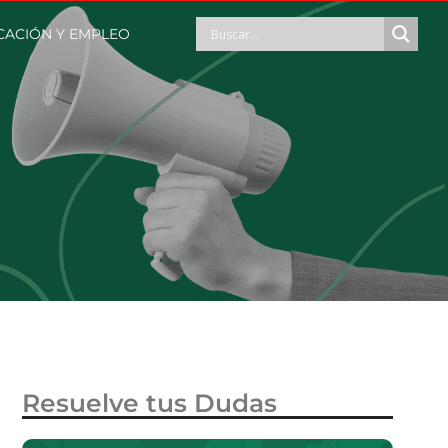
CACIÓN Y EMPLEO
Resuelve tus Dudas