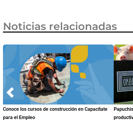
Noticias relacionadas
cítate
Papuchis y el Sueño Michoacano como alternativa
C
productiva
u