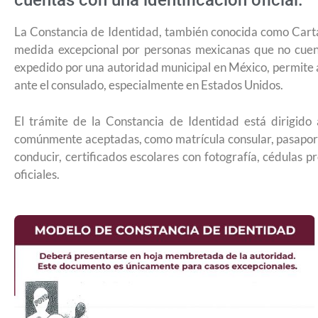
cuentas con una identificación oficial.
La Constancia de Identidad, también conocida como Cart
medida excepcional por personas mexicanas que no cuenta
expedido por una autoridad municipal en México, permite a
ante el consulado, especialmente en Estados Unidos.
El trámite de la Constancia de Identidad está dirigido
comúnmente aceptadas, como matrícula consular, pasaporte
conducir, certificados escolares con fotografía, cédulas 
oficiales.
¿Cómo inscribirse a Jóvenes Const