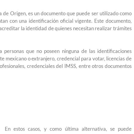
a de Origen, es un documento que puede ser utilizado como
n con una identificación oficial vigente. Este documento,
creditar la identidad de quienes necesitan realizar trámites
 a personas que no poseen ninguna de las identificaciones
 mexicano o extranjero, credencial para votar, licencias de
profesionales, credenciales del IMSS, entre otros documentos
En estos casos, y como última alternativa, se puede
ruyendo el
Conoce los cursos de construcción en Capací