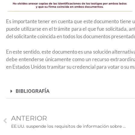
2026
Es importante tener en cuenta que este documento tiene u
puede utilizarse en el trámite para el que fue solicitada, 
del solicitante coincida en todos los documentos presentad
En este sentido, este documento es una solución alternativ
debe entenderse únicamente como un recurso extraordina
en Estados Unidos tramitar su credencial para votar o su ma
BIBLIOGRAFÍA
ANTERIOR
EE.UU. suspende los requisitos de información sobre propietarios beneficiarios para empresas nacionales