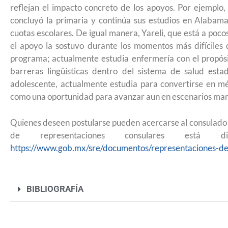
reflejan el impacto concreto de los apoyos. Por ejemplo, 
2026
concluyó la primaria y continúa sus estudios en Alabama
cuotas escolares. De igual manera, Yareli, que está a poc
el apoyo la sostuvo durante los momentos más difíciles 
programa; actualmente estudia enfermería con el propós
barreras lingüísticas dentro del sistema de salud es
adolescente, actualmente estudia para convertirse en mé
como una oportunidad para avanzar aun en escenarios marca
Quienes deseen postularse pueden acercarse al consulado m
de representaciones consulares est
https://www.gob.mx/sre/documentos/representaciones-de
BIBLIOGRAFÍA