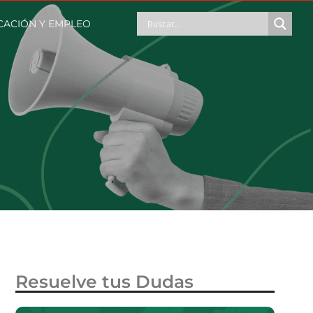
CACIÓN Y EMPLEO
Resuelve tus Dudas