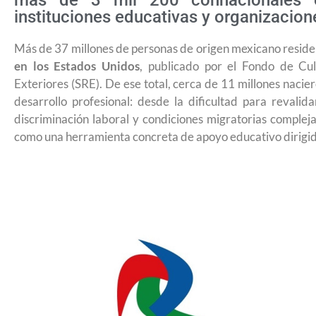
más de 3 mil 200 connacionales 
instituciones educativas y organizacion
Más de 37 millones de personas de origen mexicano reside
en los Estados Unidos
, publicado por el Fondo de Cu
Exteriores (SRE). De ese total, cerca de 11 millones nacie
desarrollo profesional: desde la dificultad para revalida
discriminación laboral y condiciones migratorias comple
como una herramienta concreta de apoyo educativo dirigi
¿Cómo inscribirse a Jóvenes Const