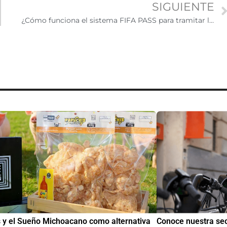
SIGUIENTE
¿Cómo funciona el sistema FIFA PASS para tramitar la visa estadounidense y asistir al Mundial 2026?
tiva
Conoce nuestra sección de Educación y Empleo:
IMME 