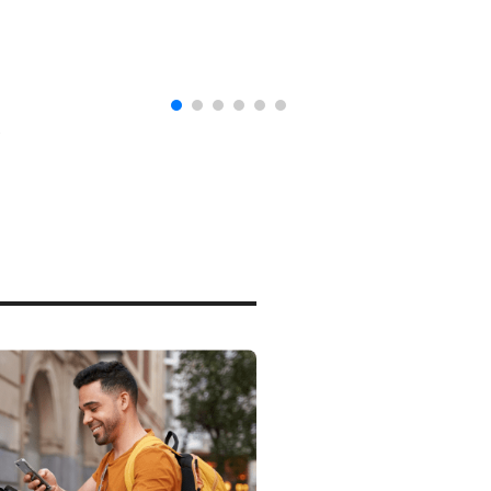
naturalización en EUA