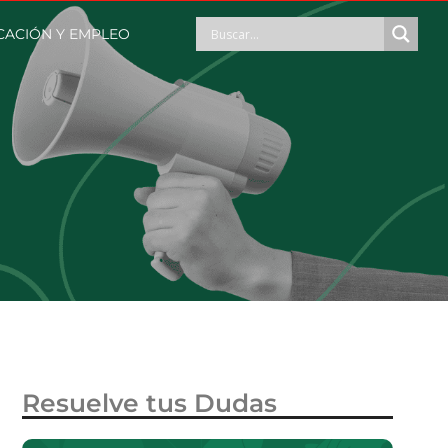
CACIÓN Y EMPLEO
Resuelve tus Dudas