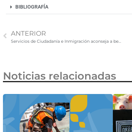
2026
BIBLIOGRAFÍA
ANTERIOR
Servicios de Ciudadanía e Inmigración aconseja a beneficiarios de DACA sobre su renovación
Noticias relacionadas