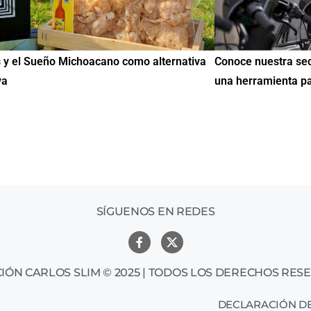
 nuestra sección de Educación y Empleo:
IMME realiza la 
rramienta para encontrar oportunidades
de Educación Cív
mil mexicanos e
SÍGUENOS EN REDES
IÓN CARLOS SLIM © 2025 | TODOS LOS DERECHOS RES
DECLARACIÓN DE