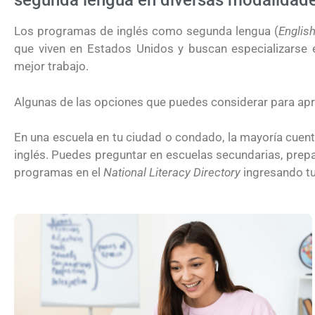
segunda lengua en diversas modalidade
Los programas de inglés como segunda lengua (
Englis
que viven en Estados Unidos y buscan especializarse 
mejor trabajo.
Algunas de las opciones que puedes considerar para apre
En una escuela en tu ciudad o condado, la mayoría cue
inglés. Puedes preguntar en escuelas secundarias, prep
programas en el
National Literacy Directory
ingresando tu
¿Cómo inscribirse a Jóvenes Constru