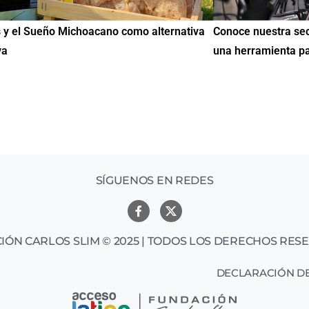
noce nuestra sección de Educación y Empleo:
IMME realiza 
a herramienta para encontrar oportunidades
de Educación
mil mexicano
SÍGUENOS EN REDES
IÓN CARLOS SLIM © 2025 | TODOS LOS DERECHOS RES
DECLARACIÓN DE