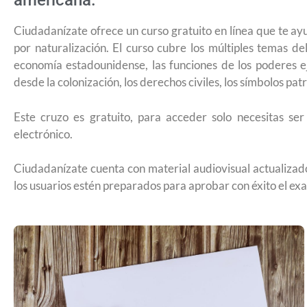
americana.
Ciudadanízate ofrece un curso gratuito en línea que te a
por naturalización. El curso cubre los múltiples temas d
economía estadounidense, las funciones de los poderes ejec
desde la colonización, los derechos civiles, los símbolos patri
Este cruzo es gratuito, para acceder solo necesitas s
electrónico.
Ciudadanízate cuenta con material audiovisual actualizado 
los usuarios estén preparados para aprobar con éxito el e
¿Cómo inscribirse a Jóvenes Const