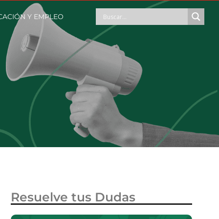
CACIÓN Y EMPLEO
Resuelve tus Dudas