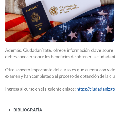
Futuro para capacitarse al regresa
Además, Ciudadanízate, ofrece información clave sobre 
debes conocer sobre los beneficios de obtener la ciudadaní
Otro aspecto importante del curso es que cuenta con vide
examen y han completado el proceso de obtención de la ci
Ingresa al curso en el siguiente enlace:
https://ciudadanizat
UNAM San Antonio abre cursos de
BIBLIOGRAFÍA
para la ciudadanía estadounidens