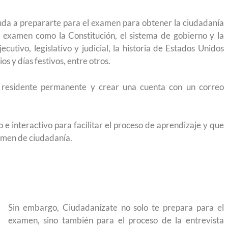
yuda a prepararte para el examen para obtener la ciudadanía
el examen como la Constitución, el sistema de gobierno y la
utivo, legislativo y judicial, la historia de Estados Unidos
os y días festivos, entre otros.
er residente permanente y crear una cuenta con un correo
e interactivo para facilitar el proceso de aprendizaje y que
xamen de ciudadanía.
Sin embargo, Ciudadanízate no solo te prepara para el
examen, sino también para el proceso de la entrevista
ruyendo el
Conoce los cursos de construcción en Capacít