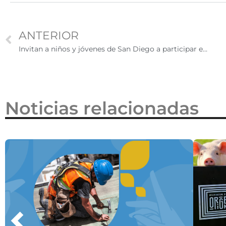
2026
ANTERIOR
Invitan a niños y jóvenes de San Diego a participar en festival de cine estudiantil
Noticias relacionadas