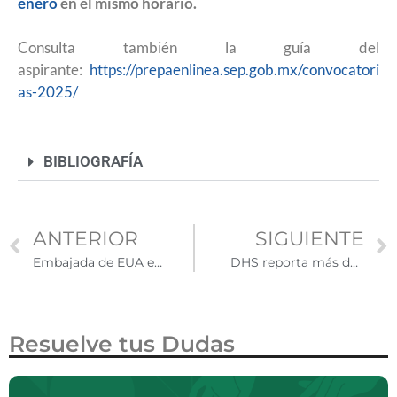
enero
en el mismo horario.
Consulta también la guía del
aspirante:
https://prepaenlinea.sep.gob.mx/convocatori
as-2025/
BIBLIOGRAFÍA
ANTERIOR
SIGUIENTE
Embajada de EUA en México abre convocatoria para programa académico SUSI 2026
DHS reporta más de 2.5 millones de salidas de personas indocumentadas de Estados Unidos en 2025
Resuelve tus Dudas