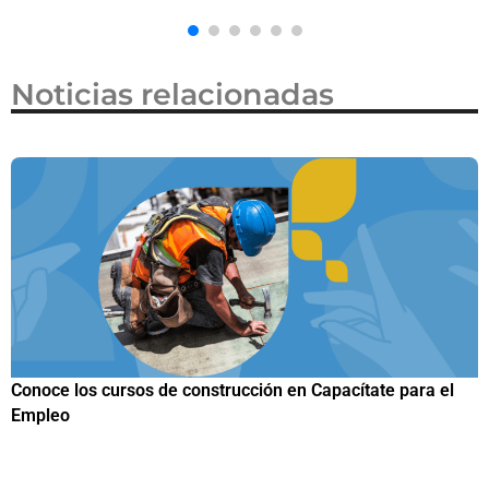
Noticias relacionadas
Papuchis y el Sueño Michoacano como alternativa
productiva