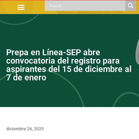
TRÁMITES OFICIALES
ORIENTACIÓN LEGAL
APOYOS SOCIALES
EDUCACIÓN Y EMPLEO
Prepa en Línea-SEP abre
convocatoria del registro para
aspirantes del 15 de diciembre al
7 de enero
diciembre 26, 2025