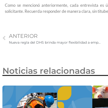
2026
Como se mencionó anteriormente, cada entrevista es ún
solicitante. Recuerda responder de manera clara, sin titub
ANTERIOR
Nueva regla del DHS brinda mayor flexibilidad a empleadores que contratan trabajadores extranjeros especializados
Noticias relacionadas