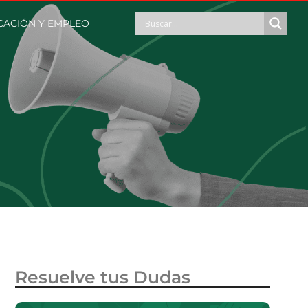
CACIÓN Y EMPLEO
Resuelve tus Dudas