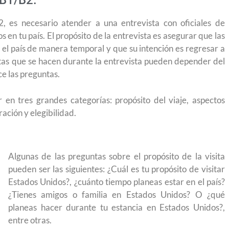
 B1/B2.
2, es necesario atender a una entrevista con oficiales de
n tu país. El propósito de la entrevista es asegurar que las
 el país de manera temporal y que su intención es regresar a
untas que se hacen durante la entrevista pueden depender del
ce las preguntas.
 en tres grandes categorías: propósito del viaje, aspectos
ración y elegibilidad.
Algunas de las preguntas sobre el propósito de la visita
pueden ser las siguientes: ¿Cuál es tu propósito de visitar
Estados Unidos?, ¿cuánto tiempo planeas estar en el país?
¿Tienes amigos o familia en Estados Unidos? O ¿qué
planeas hacer durante tu estancia en Estados Unidos?,
entre otras.
nstruyendo el
Conoce los cursos de construcción en Capa