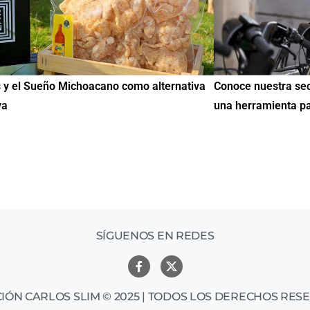
va
Conoce nuestra sección de Educación y Empleo:
IMME re
una herramienta para encontrar oportunidades
de Educ
mil me
SÍGUENOS EN REDES
IÓN CARLOS SLIM © 2025 | TODOS LOS DERECHOS RES