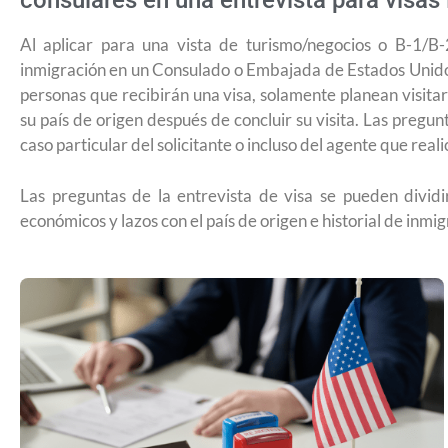
consulares en una entrevista para visas
Al aplicar para una vista de turismo/negocios o B-1/B-
inmigración en un Consulado o Embajada de Estados Unidos e
personas que recibirán una visa, solamente planean visitar
su país de origen después de concluir su visita. Las preg
caso particular del solicitante o incluso del agente que reali
Las preguntas de la entrevista de visa se pueden dividir
económicos y lazos con el país de origen e historial de inmig
¿Cómo inscribirse a Jóvenes Co