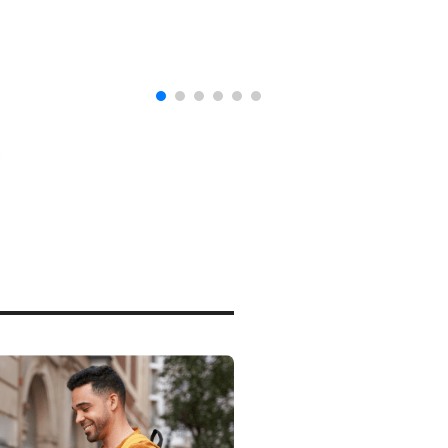
naturalización en EUA