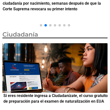
ciudadanía por nacimiento, semanas después de que la
M
Corte Suprema revocara su primer intento
Ciudadanía
Si eres residente ingresa a Ciudadanízate, el curso gratuito
C
de preparación para el examen de naturalización en EUA
o