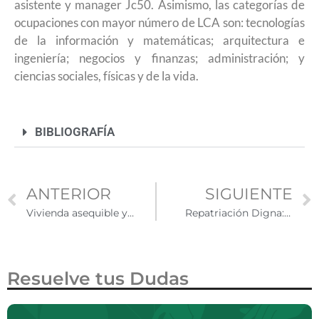
asistente y manager Jc50. Asimismo, las categorías de
ocupaciones con mayor número de LCA son: tecnologías
de la información y matemáticas; arquitectura e
ingeniería; negocios y finanzas; administración; y
ciencias sociales, físicas y de la vida.
BIBLIOGRAFÍA
ANTERIOR
SIGUIENTE
Vivienda asequible y segura para migrantes en Estados Unidos
Repatriación Digna: Un regreso seguro y humano para migrantes mexicanos
Resuelve tus Dudas