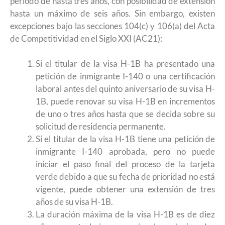
período de hasta tres años, con posibilidad de extensión
hasta un máximo de seis años. Sin embargo, existen
excepciones bajo las secciones 104(c) y 106(a) del Acta
de Competitividad en el Siglo XXI (AC21):
Si el titular de la visa H-1B ha presentado una
petición de inmigrante I-140 o una certificación
laboral antes del quinto aniversario de su visa H-
1B, puede renovar su visa H-1B en incrementos
de uno o tres años hasta que se decida sobre su
solicitud de residencia permanente.
Si el titular de la visa H-1B tiene una petición de
inmigrante I-140 aprobada, pero no puede
iniciar el paso final del proceso de la tarjeta
verde debido a que su fecha de prioridad no está
vigente, puede obtener una extensión de tres
años de su visa H-1B.
La duración máxima de la visa H-1B es de diez