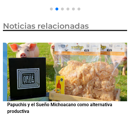
Noticias relacionadas
Papuchis y el Sueño Michoacano como alternativa
C
productiva
h