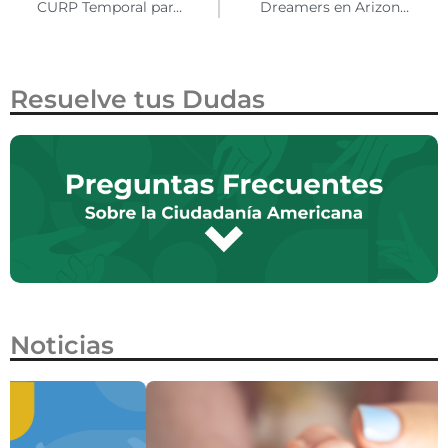
CURP Temporal para personas mexicanas repatriadas
Dreamers en Arizona podrían acceder a beneficios en pagos de matrícula universitaria
Resuelve tus Dudas
Noticias