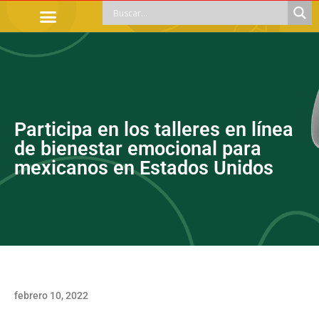
TRÁMITES OFICIALES
ORIENTACIÓN LEGAL
APOYOS SOCIALES
EDUCACIÓN Y EMPLEO
Participa en los talleres en línea
de bienestar emocional para
mexicanos en Estados Unidos
febrero 10, 2022