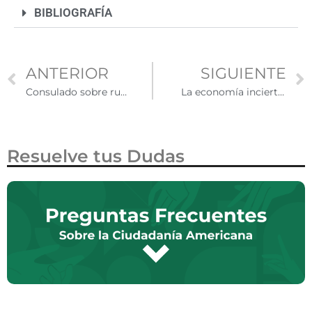
BIBLIOGRAFÍA
ANTERIOR
SIGUIENTE
Consulado sobre ruedas facilita trámites a mexicanos en Nueva Jersey
La economía incierta de los latinos en Carolina del Norte ante el nuevo gobierno
Resuelve tus Dudas