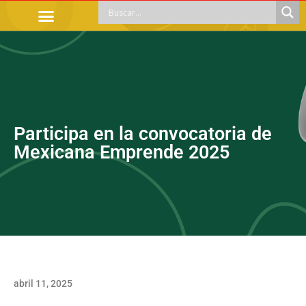
TRÁMITES OFICIALES
ORIENTACIÓN LEGAL
APOYOS SOCIALES
EDUCACIÓN Y EMPLEO
Participa en la convocatoria de
Mexicana Emprende 2025
abril 11, 2025