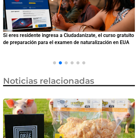
Si eres residente ingresa a Ciudadanízate, el curso gratuito
C
de preparación para el examen de naturalización en EUA
o
Noticias relacionadas