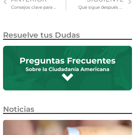
Consejos clave para afrontar una entrevista de visa tras un rechazo
Qué sigue después de obtener la Green Card por matrimonio con un ciudadano estadounidense
Resuelve tus Dudas
Noticias