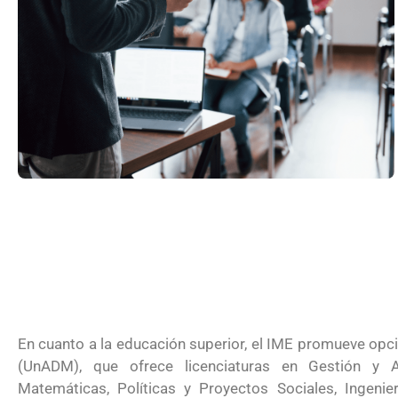
Futuro para capacitarse al regresar a
En cuanto a la educación superior, el IME promueve opc
UNAM San Antonio abre cursos de pr
(UnADM), que ofrece licenciaturas en Gestión y A
Matemáticas, Políticas y Proyectos Sociales, Ingenie
para la ciudadanía estadounidense e