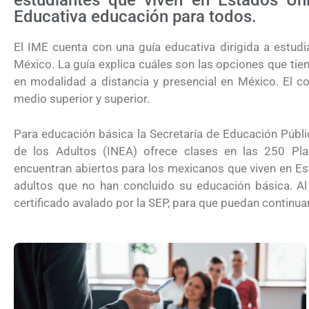
estudiantes que viven en Estados Un
Educativa educación para todos.
El IME cuenta con una guía educativa dirigida a estu
México. La guía explica cuáles son las opciones que tie
en modalidad a distancia y presencial en México. El co
medio superior y superior.
Para educación básica la Secretaría de Educación Públic
de los Adultos (INEA) ofrece clases en las 250 Pl
encuentran abiertos para los mexicanos que viven en Est
adultos que no han concluido su educación básica. Al 
certificado avalado por la SEP, para que puedan continua
¿Cómo inscribirse a Jóvenes Constru