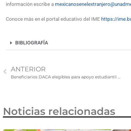
información escribe a
mexicanosenelextranjero@unadm
2026
Conoce más en el portal educativo del IME
https://ime
BIBLIOGRAFÍA
ANTERIOR
Beneficiarios DACA elegibles para apoyo estudiantil en universidad de California
Noticias relacionadas