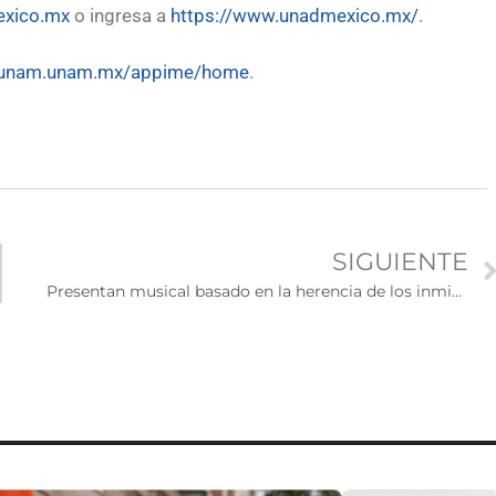
exico.mx
o ingresa a
https://www.unadmexico.mx/
.
.bunam.unam.mx/appime/home
.
SIGUIENTE
Presentan musical basado en la herencia de los inmigrantes mexicanos en EE.UU.