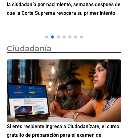
la ciudadanía por nacimiento, semanas después de
inverti
que la Corte Suprema revocara su primer intento
Ciudadanía
Si eres residente ingresa a Ciudadanízate, el curso
Conoce 
gratuito de preparación para el examen de
elegibl