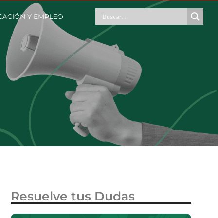
CACIÓN Y EMPLEO
Resuelve tus Dudas