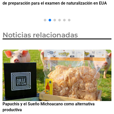
de preparación para el examen de naturalización en EUA
o
Noticias relacionadas
Papuchis y el Sueño Michoacano como alternativa
C
productiva
h