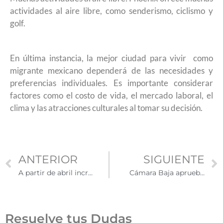
actividades al aire libre, como senderismo, ciclismo y
golf.
En última instancia, la mejor ciudad para vivir como
migrante mexicano dependerá de las necesidades y
preferencias individuales. Es importante considerar
factores como el costo de vida, el mercado laboral, el
clima y las atracciones culturales al tomar su decisión.
ANTERIOR
SIGUIENTE
A partir de abril incrementarán las tarifas para naturalización
Cámara Baja aprueba ley que fortalece medidas contra no ciudadanos que conduzcan bajo efectos del alcohol
Resuelve tus Dudas