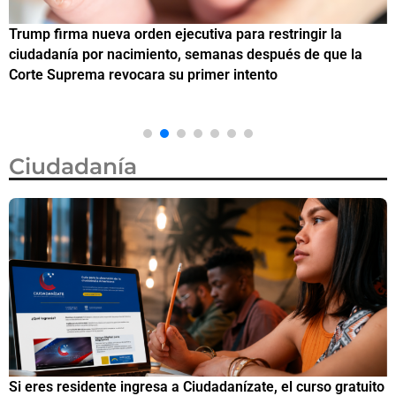
Trump firma nueva orden ejecutiva para restringir la
¿
ciudadanía por nacimiento, semanas después de que la
M
Corte Suprema revocara su primer intento
Ciudadanía
Si eres residente ingresa a Ciudadanízate, el curso gratuito
C