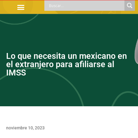
TRÁMITES OFICIALES
ORIENTACIÓN LEGAL
APOYOS SOCIALES
EDUCACIÓN Y EMPLEO
Lo que necesita un mexicano en
el extranjero para afiliarse al
IMSS
noviembre 10, 2023