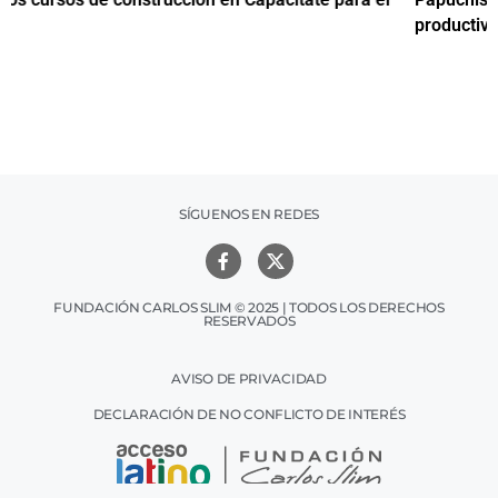
productiva
h
SÍGUENOS EN REDES
FUNDACIÓN CARLOS SLIM © 2025 | TODOS LOS DERECHOS
RESERVADOS
AVISO DE PRIVACIDAD
DECLARACIÓN DE NO CONFLICTO DE INTERÉS