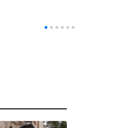
naturalización en EUA