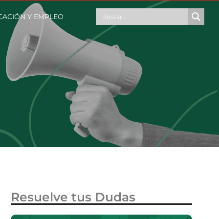
CACIÓN Y EMPLEO
Resuelve tus Dudas