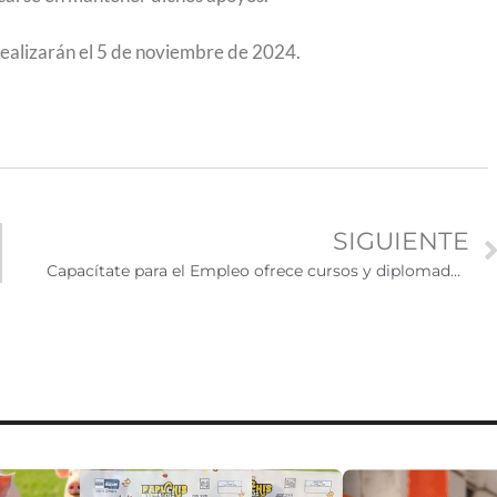
 realizarán el 5 de noviembre de 2024.
SIGUIENTE
Capacítate para el Empleo ofrece cursos y diplomados gratuitos de manera gratuita