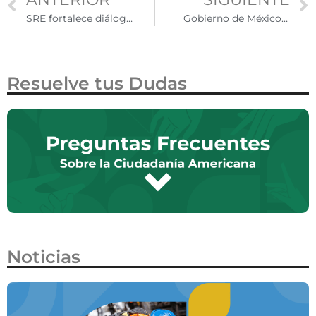
SRE fortalece diálogo con congresistas y autoridades de Arizona
Gobierno de México inicia programa de repatriación ‘México te Abraza’
Resuelve tus Dudas
Noticias