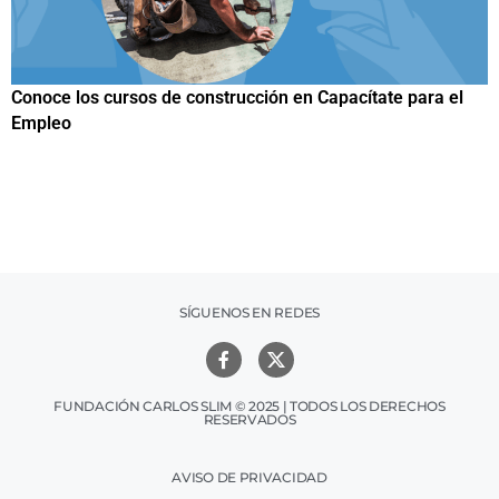
l
Papuchis y el Sueño Michoacano como alternativa
productiva
SÍGUENOS EN REDES
FUNDACIÓN CARLOS SLIM © 2025 | TODOS LOS DERECHOS
RESERVADOS
AVISO DE PRIVACIDAD