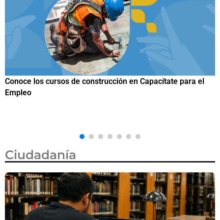
Trump firma nueva orden ejecutiva para restringir la
ciudadanía por nacimiento, semanas después de que la
Corte Suprema revocara su primer intento
Ciudadanía