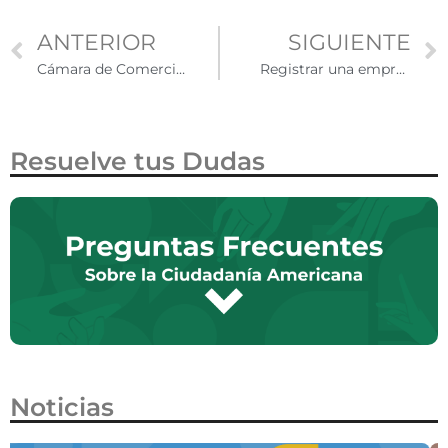
ANTERIOR
SIGUIENTE
Cámara de Comercio demanda al gobierno por nuevo cobro de 100 mil dólares en visas H-1B
Registrar una empresa en Estados Unidos
Resuelve tus Dudas
Noticias