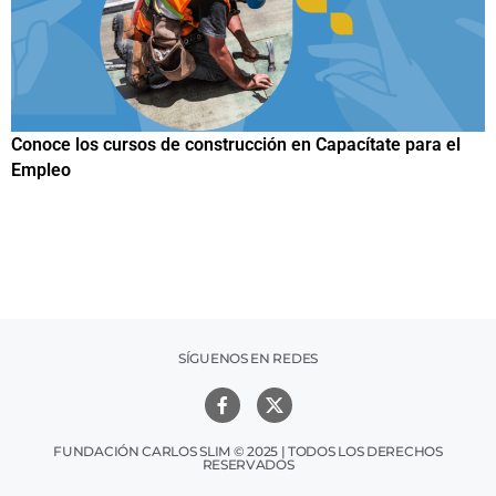
l
Papuchis y el Sueño Michoacano como alternativa
productiva
SÍGUENOS EN REDES
FUNDACIÓN CARLOS SLIM © 2025 | TODOS LOS DERECHOS
RESERVADOS