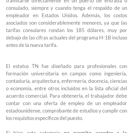
tramitarse directamente en un puerto de entrada o
consulado, siempre y cuando tenga el respaldo de un
empleador en Estados Unidos. Además, los costos
asociados son considerablemente menores, ya que las
tarifas consulares rondan los 185 dólares, muy por
debajo de las cifras actuales del programa H-1B incluso
antes de la nueva tarifa.
El estatus TN fue diseñado para profesionales con
formación universitaria en campos como ingeniería,
contaduría, arquitectura, enfermería, docencia, ciencias
o economía, entre otros incluidos en la lista oficial del
acuerdo comercial. Para obtenerla, el trabajador debe
contar con una oferta de empleo de un empleador
estadounidense, comprobante de estudios y cumplir con
los requisitos específicos del puesto.
Si bien esta categoría
no permite acceder a la