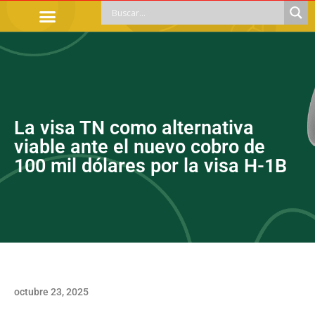
TRÁMITES OFICIALES
ORIENTACIÓN LEGAL
APOYOS SOCIALES
EDUCACIÓN Y EMPLEO
La visa TN como alternativa
viable ante el nuevo cobro de
100 mil dólares por la visa H-1B
octubre 23, 2025