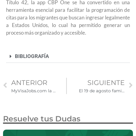
Título 42, la app CBP One se ha convertido en una
herramienta esencial para facilitar la programación de
citas para los migrantes que buscan ingresar legalmente
a Estados Unidos, lo cual ha permitido generar un
proceso más organizado y accesible.
BIBLIOGRAFÍA
ANTERIOR
SIGUIENTE
MyVisaJobs.com la plataforma de búsqueda de oportunidades laborales y empleadores en EE.UU.
El 19 de agosto familiares de ciudadanos elegibles podrán iniciar su proceso de residencia sin salir de EE.UU.
Resuelve tus Dudas