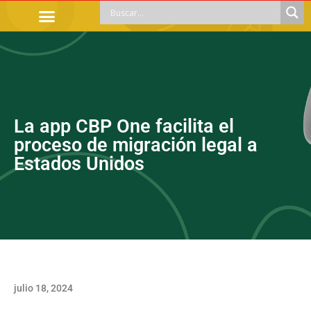
TRÁMITES OFICIALES
ORIENTACIÓN LEGAL
APOYOS SOCIALES
EDUCACIÓN Y EMPLEO
La app CBP One facilita el
proceso de migración legal a
Estados Unidos
julio 18, 2024