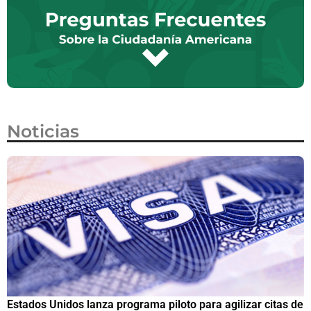
Noticias
Estados Unidos lanza programa piloto para agilizar citas de
I