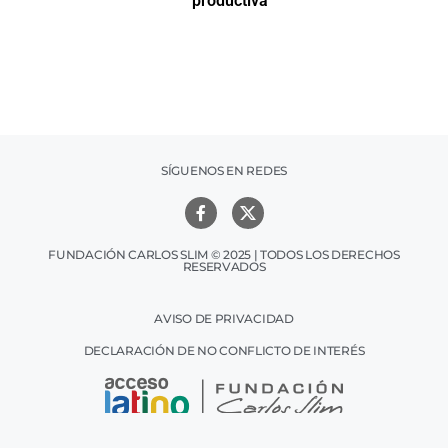
productiva
h
SÍGUENOS EN REDES
FUNDACIÓN CARLOS SLIM © 2025 | TODOS LOS DERECHOS
RESERVADOS
AVISO DE PRIVACIDAD
DECLARACIÓN DE NO CONFLICTO DE INTERÉS