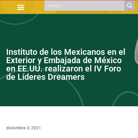
TRÁMITES OFICIALES
ORIENTACIÓN LEGAL
APOYOS SOCIALES
EDUCACIÓN Y EMPLEO
Instituto de los Mexicanos en el
Exterior y Embajada de México
en EE.UU. realizaron el IV Foro
de Líderes Dreamers
diciembre 3, 2021