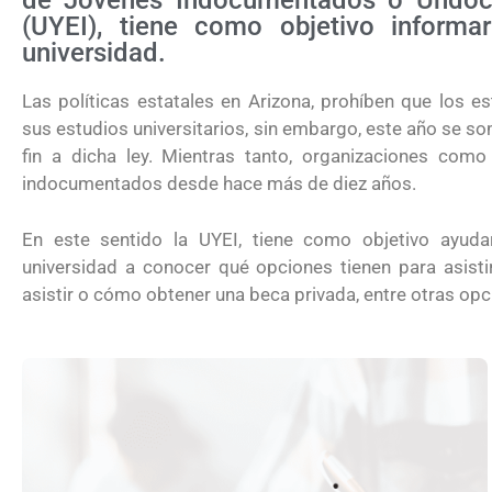
de Jóvenes Indocumentados o Undocu
(UYEI), tiene como objetivo informa
universidad.
Las políticas estatales en Arizona, prohíben que los 
sus estudios universitarios, sin embargo, este año se s
fin a dicha ley. Mientras tanto, organizaciones como
indocumentados desde hace más de diez años.
En este sentido la UYEI, tiene como objetivo ayud
universidad a conocer qué opciones tienen para asistir
asistir o cómo obtener una beca privada, entre otras opc
USCIS anuncia cambio de regla que 