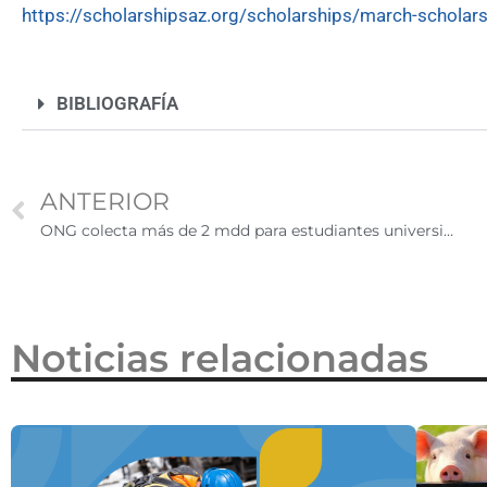
https://scholarshipsaz.org/scholarships/march-scholar
2026
BIBLIOGRAFÍA
ANTERIOR
ONG colecta más de 2 mdd para estudiantes universitarios indocumentados
Noticias relacionadas