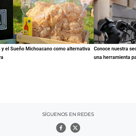
ce nuestra sección de Educación y Empleo:
IMME realiza la
herramienta para encontrar oportunidades
de Educación C
mil mexicanos 
SÍGUENOS EN REDES