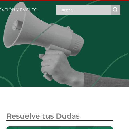
CACIÓN Y EMPLEO
Resuelve tus Dudas