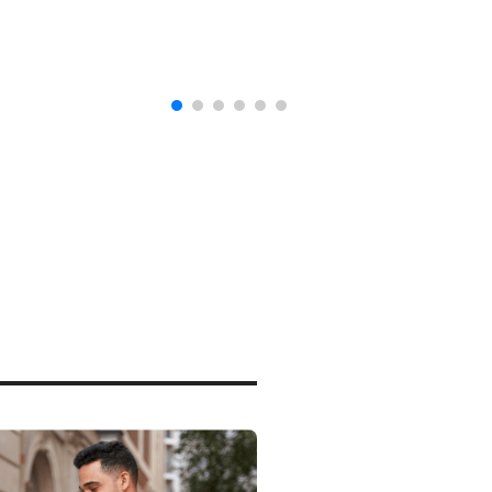
naturalización en EUA