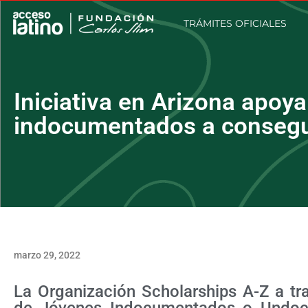
TRÁMITES OFICIALES
Iniciativa en Arizona apoya
indocumentados a consegui
marzo 29, 2022
La Organización Scholarships A-Z a tr