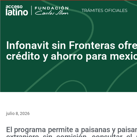
TRÁMITES OFICIALES
Infonavit sin Fronteras of
crédito y ahorro para mex
julio 8, 2026
El programa permite a paisanas y paisa