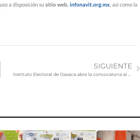
uso a disposición su
sitio web,
infonavit.org.mx
, así como la
.
SIGUIENTE
Instituto Electoral de Oaxaca abre la convocatoria al Primer Reconocimiento al Mérito Migrante 2026