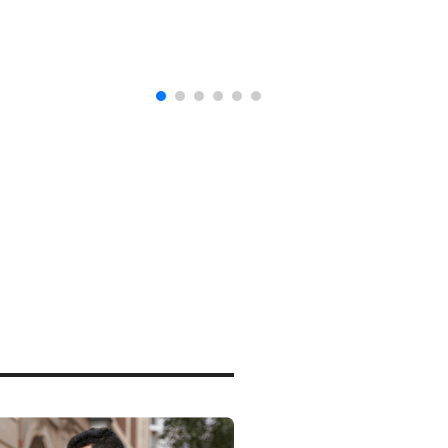
naturalización en EUA