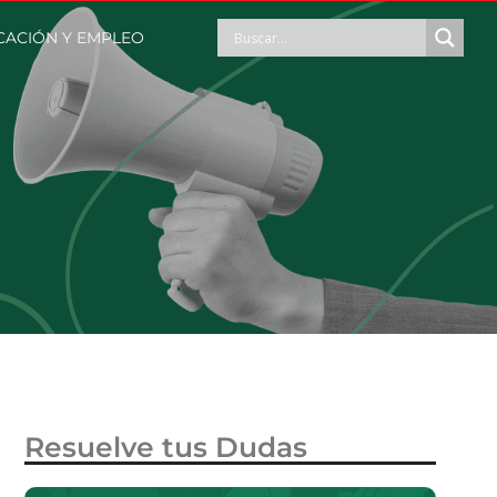
CACIÓN Y EMPLEO
Resuelve tus Dudas