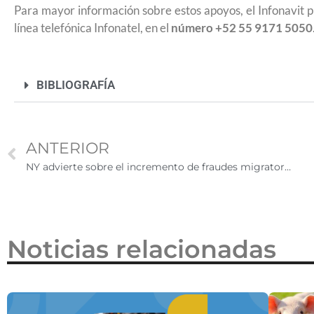
Para mayor información sobre estos apoyos, el Infonavit p
2026
línea telefónica Infonatel, en el
número +52 55 9171 5050
BIBLIOGRAFÍA
ANTERIOR
NY advierte sobre el incremento de fraudes migratorios ¿Cómo protegerse de las estafas que afectan a los inmigrantes?
Noticias relacionadas