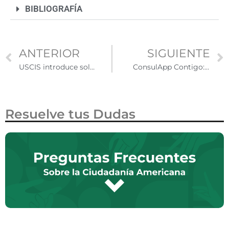
BIBLIOGRAFÍA
ANTERIOR
SIGUIENTE
USCIS introduce solicitud de datos biométricos para visas H-1B
ConsulApp Contigo: tu aliado digital para emergencias migratorias en EE.UU.
Resuelve tus Dudas