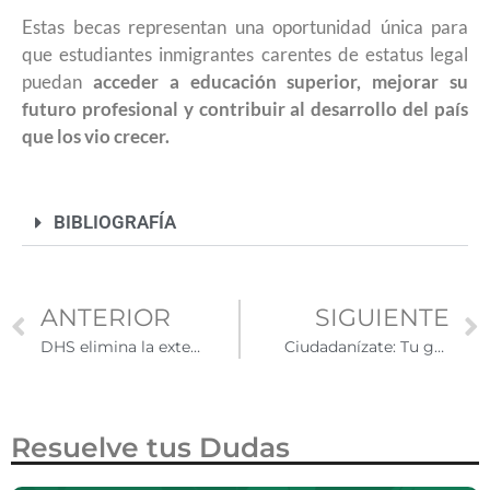
Estas becas representan una oportunidad única para
que estudiantes inmigrantes carentes de estatus legal
puedan
acceder a educación superior, mejorar su
futuro profesional y contribuir al desarrollo del país
que los vio crecer.
BIBLIOGRAFÍA
ANTERIOR
SIGUIENTE
DHS elimina la extensión automática de permisos de trabajo para inmigrantes
Ciudadanízate: Tu guía paso a paso hacia la ciudadanía estadounidense
Resuelve tus Dudas