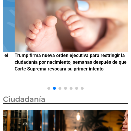
Trump firma nueva orden ejecutiva para restringir la
¿
ciudadanía por nacimiento, semanas después de que la
M
Corte Suprema revocara su primer intento
Ciudadanía