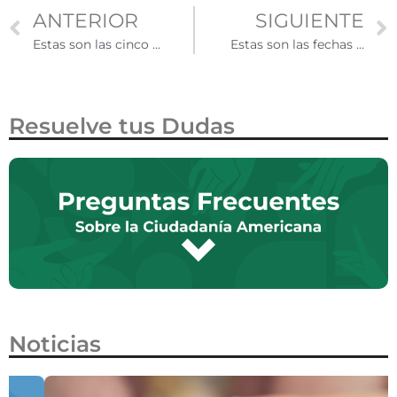
ANTERIOR
SIGUIENTE
Estas son las cinco empresas que más patrocinan visas H-1B
Estas son las fechas de pago de SNAP para mayo 2025 en cada estado
Resuelve tus Dudas
Noticias