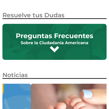
Resuelve tus Dudas
Noticias