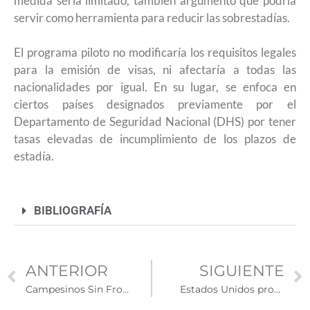
medida sería limitado, también argumentó que podría
servir como herramienta para reducir las sobrestadías.
El programa piloto no modificaría los requisitos legales
para la emisión de visas, ni afectaría a todas las
nacionalidades por igual. En su lugar, se enfoca en
ciertos países designados previamente por el
Departamento de Seguridad Nacional (DHS) por tener
tasas elevadas de incumplimiento de los plazos de
estadía.
BIBLIOGRAFÍA
ANTERIOR
SIGUIENTE
Campesinos Sin Fronteras, la organización que atiende a trabajadores agrícolas en la frontera de Arizona
Estados Unidos propone escaneo de pasaporte como requisito para participar en la Lotería de Visas