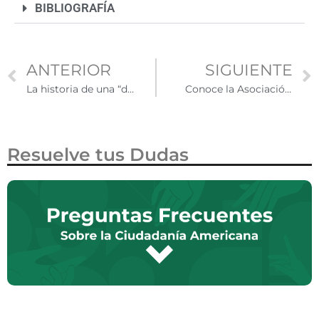
BIBLIOGRAFÍA
ANTERIOR
SIGUIENTE
La historia de una “dreamer” en EE.UU.: Anny Hernández
Conoce la Asociación Nacional Latina de Psicología
Resuelve tus Dudas