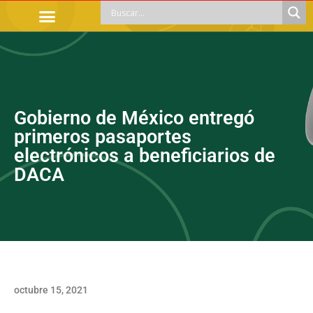
TRÁMITES OFICIALES
ORIENTACIÓN LEGAL
APOYOS SOCIALES
EDUCACIÓN Y EMPLEO
Gobierno de México entregó
primeros pasaportes
electrónicos a beneficiarios de
DACA
octubre 15, 2021