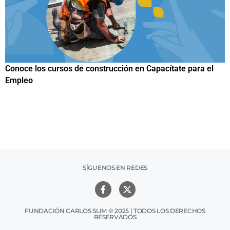
el
Papuchis y el Sueño Michoacano como alternativa
productiva
SÍGUENOS EN REDES
FUNDACIÓN CARLOS SLIM © 2025 | TODOS LOS DERECHOS
RESERVADOS