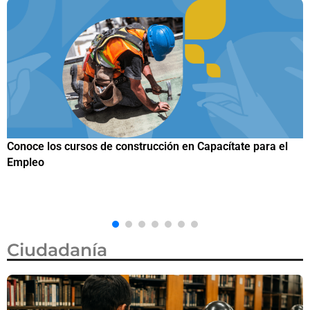
Estados Unidos lanza programa piloto para agilizar citas de
visa de turista en México por 750 dólares
Ciudadanía