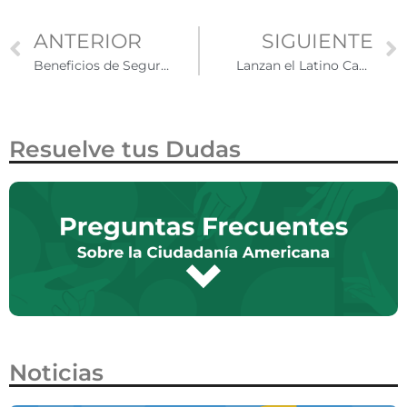
ANTERIOR
SIGUIENTE
Beneficios de Seguridad Social subirán un 2.5% en 2025
Lanzan el Latino Capital Accelerator para impulsar la justicia económica y el emprendimiento latino
Resuelve tus Dudas
Noticias