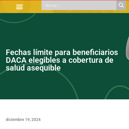
TRÁMITES OFICIALES
ORIENTACIÓN LEGAL
APOYOS SOCIALES
EDUCACIÓN Y EMPLEO
Fechas límite para beneficiarios
DACA elegibles a cobertura de
salud asequible
diciembre 19, 2024