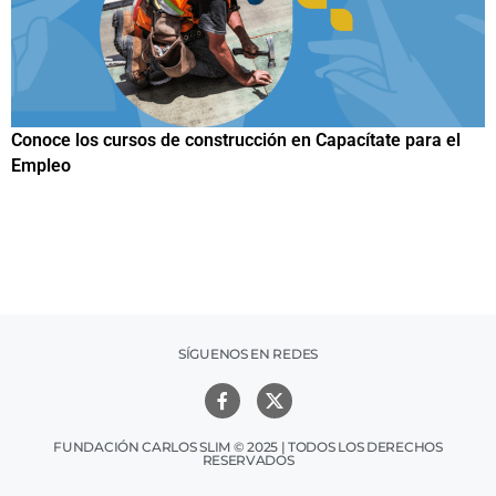
ara el
Papuchis y el Sueño Michoacano como alternativa
productiva
SÍGUENOS EN REDES
FUNDACIÓN CARLOS SLIM © 2025 | TODOS LOS DERECHOS
RESERVADOS