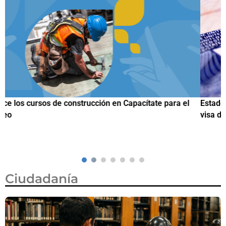
Estados Unidos lanza programa piloto para agilizar citas de
visa de turista en México por 750 dólares
Ciudadanía