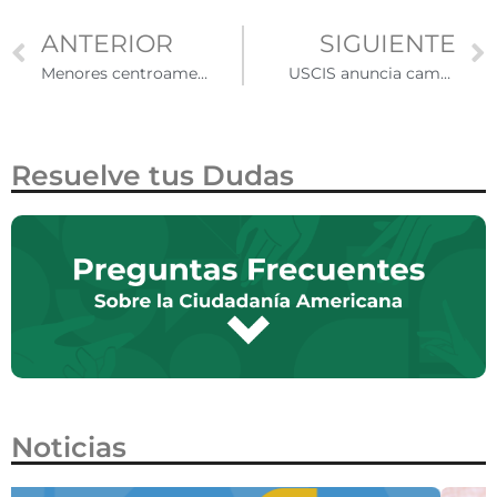
ANTERIOR
SIGUIENTE
Menores centroamericanos marcharán para pedir TPS a gobierno de EE UU
USCIS anuncia cambios en solicitudes de ciudadanía
Resuelve tus Dudas
Noticias