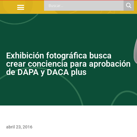
TRÁMITES OFICIALES
ORIENTACIÓN LEGAL
APOYOS SOCIALES
EDUCACIÓN Y EMPLEO
Exhibición fotográfica busca
crear conciencia para aprobación
de DAPA y DACA plus
abril 23, 2016