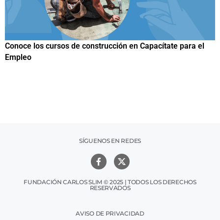
a el
Papuchis y el Sueño Michoacano como alternativa
productiva
SÍGUENOS EN REDES
FUNDACIÓN CARLOS SLIM © 2025 | TODOS LOS DERECHOS
RESERVADOS
AVISO DE PRIVACIDAD