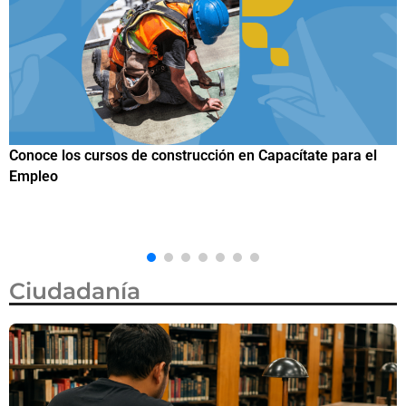
el
Trump firma nueva orden ejecutiva para restringir la
ciudadanía por nacimiento, semanas después de que la
Corte Suprema revocara su primer intento
Ciudadanía