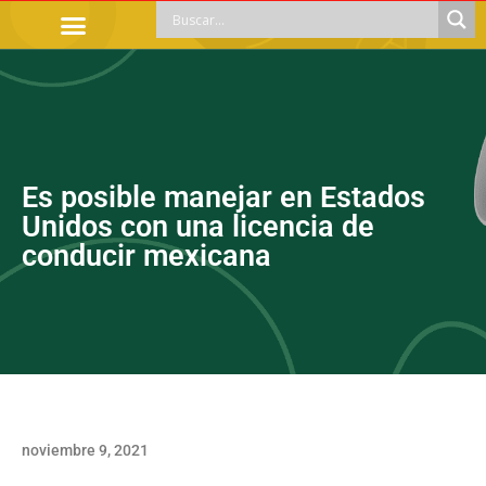
TRÁMITES OFICIALES
ORIENTACIÓN LEGAL
APOYOS SOCIALES
EDUCACIÓN Y EMPLEO
Es posible manejar en Estados
Unidos con una licencia de
conducir mexicana
noviembre 9, 2021