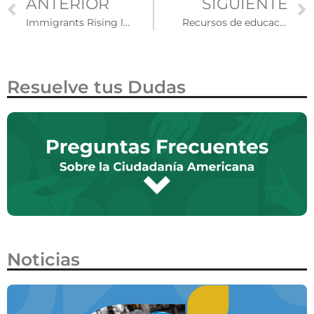
ANTERIOR
SIGUIENTE
Immigrants Rising la organización que apoya a inmigrantes indocumentados a través de la educación
Recursos de educación en salud de los CDC para inmigrantes y refugiados
Resuelve tus Dudas
Noticias