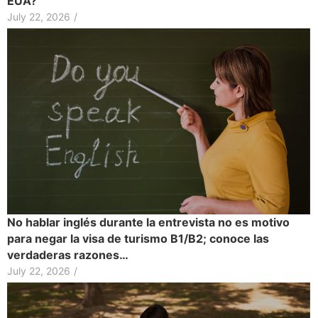
EUA?
July 22, 2026
/
No hablar inglés durante la entrevista no es motivo
para negar la visa de turismo B1/B2; conoce las
verdaderas razones…
July 22, 2026
/