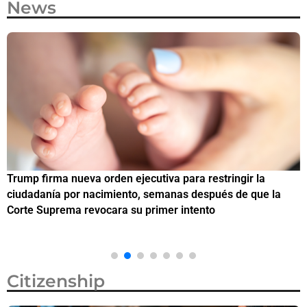
News
Trump firma nueva orden ejecutiva para restringir la
¿
ciudadanía por nacimiento, semanas después de que la
M
Corte Suprema revocara su primer intento
Citizenship