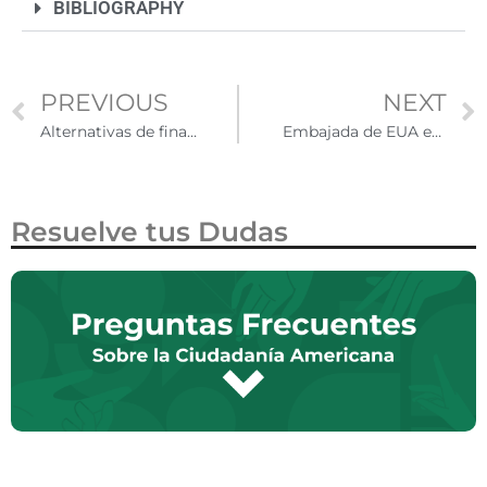
BIBLIOGRAPHY
PREVIOUS
NEXT
Alternativas de financiamiento para negocios de residentes permanentes ante cambios en la SBA
Embajada de EUA en México busca asistente de contenido digital para su oficina de Diplomacia Pública
Resuelve tus Dudas