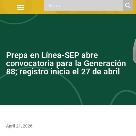
OFFICIAL PROCEDURES
LEGAL GUIDANCE
APOYOS SOCIALES
EDUCACIÓN Y EMPLEO
Prepa en Línea-SEP abre
convocatoria para la Generación
88; registro inicia el 27 de abril
April 21, 2026