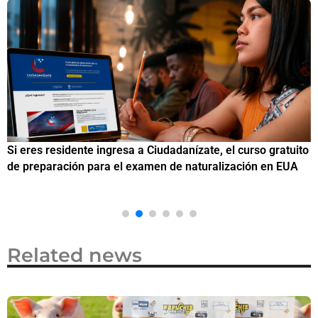
Si eres residente ingresa a Ciudadanízate, el curso gratuito
C
de preparación para el examen de naturalización en EUA
o
Related news