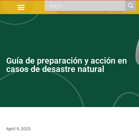
OFFICIAL PROCEDURES
LEGAL GUIDANCE
APOYOS SOCIALES
EDUCACIÓN Y EMPLEO
Guía de preparación y acción en
casos de desastre natural
April 9, 2025