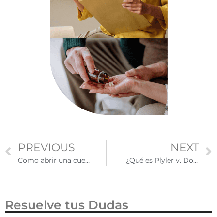
PREVIOUS
NEXT
Como abrir una cuenta de ahorro como inmigrante en Estados Unidos
¿Qué es Plyler v. Doe, el caso de la Suprema Corte que permite la educación de niños indocumentados?
Resuelve tus Dudas