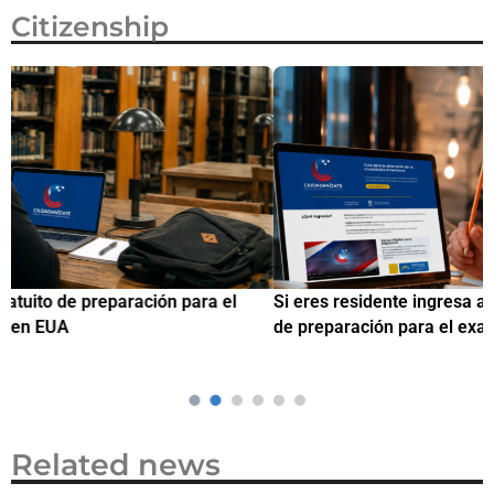
Citizenship
Si eres residente ingresa a Ciudadanízate, el curso gratuito
C
de preparación para el examen de naturalización en EUA
o
Related news