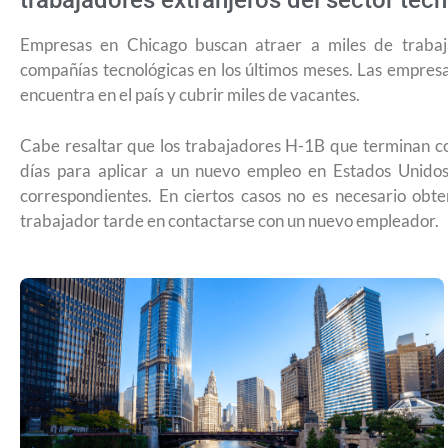
trabajadores extranjeros del sector tec
Empresas en Chicago buscan atraer a miles de trabaj
compañías tecnológicas en los últimos meses. Las empresa
encuentra en el país y cubrir miles de vacantes.
Cabe resaltar que los trabajadores H-1B que terminan c
días para aplicar a un nuevo empleo en Estados Unidos
correspondientes. En ciertos casos no es necesario ob
trabajador tarde en contactarse con un nuevo empleador.
USCIS anuncia cambio de regla que l