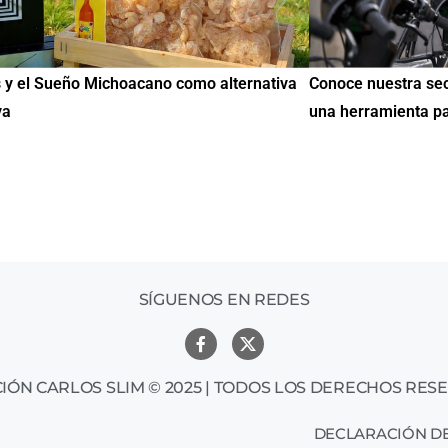
nuestra sección de Educación y Empleo:
IMME realiza la 2ª
ramienta para encontrar oportunidades
de Educación Cívi
mil mexicanos en
SÍGUENOS EN REDES
IÓN CARLOS SLIM © 2025 | TODOS LOS DERECHOS RES
DECLARACIÓN DE