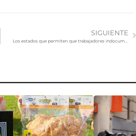
SIGUIENTE
Los estados que permiten que trabajadores indocumentados obtengan licencia profesional