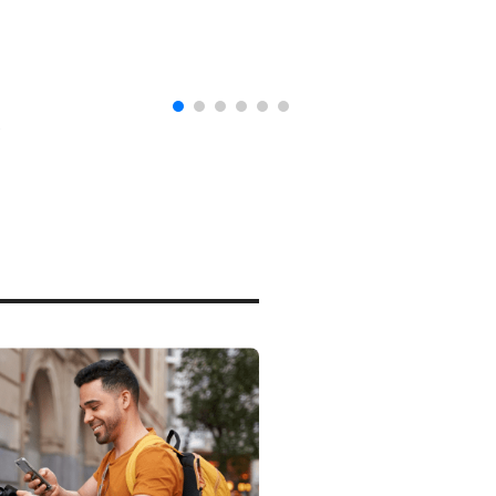
naturalización en EUA