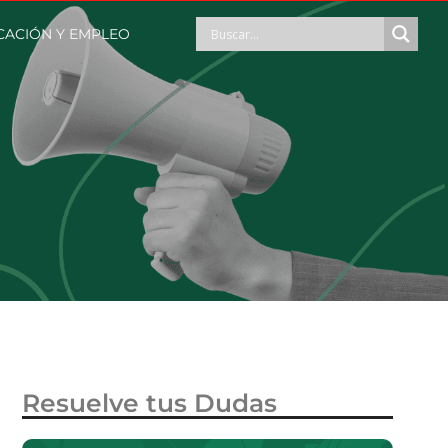
CACIÓN Y EMPLEO
Resuelve tus Dudas