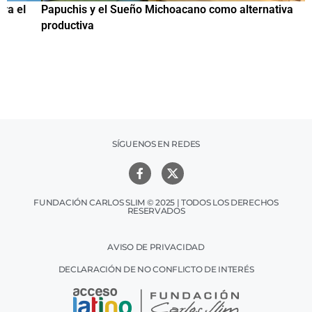
Papuchis y el Sueño Michoacano como alternativa
C
productiva
h
SÍGUENOS EN REDES
FUNDACIÓN CARLOS SLIM © 2025 | TODOS LOS DERECHOS
RESERVADOS
AVISO DE PRIVACIDAD
DECLARACIÓN DE NO CONFLICTO DE INTERÉS