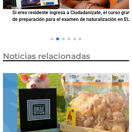
Si eres residente ingresa a Ciudadanízate, el curso gratuito
C
de preparación para el examen de naturalización en EUA
o
Noticias relacionadas