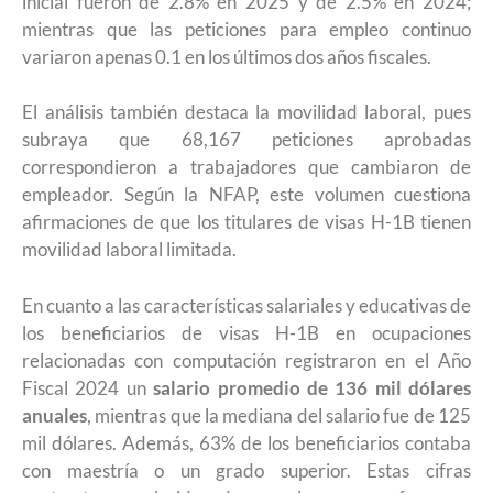
inicial fueron de 2.8% en 2025 y de 2.5% en 2024;
mientras que las peticiones para empleo continuo
variaron apenas 0.1 en los últimos dos años fiscales.
El análisis también destaca la movilidad laboral, pues
subraya que 68,167 peticiones aprobadas
correspondieron a trabajadores que cambiaron de
empleador. Según la NFAP, este volumen cuestiona
afirmaciones de que los titulares de visas H-1B tienen
movilidad laboral limitada.
En cuanto a las características salariales y educativas de
los beneficiarios de visas H-1B en ocupaciones
relacionadas con computación registraron en el Año
Fiscal 2024 un
salario promedio de 136 mil dólares
anuales
, mientras que la mediana del salario fue de 125
mil dólares. Además, 63% de los beneficiarios contaba
con maestría o un grado superior. Estas cifras