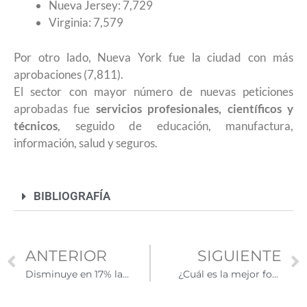
Nueva Jersey: 7,729
Virginia: 7,579
Por otro lado, Nueva York fue la ciudad con más
aprobaciones (7,811).
El sector con mayor número de nuevas peticiones
aprobadas fue
servicios profesionales, científicos y
técnicos
, seguido de educación, manufactura,
información, salud y seguros.
BIBLIOGRAFÍA
ANTERIOR
SIGUIENTE
Disminuye en 17% la inscripción de estudiantes internacionales en EUA
¿Cuál es la mejor forma de responder las preguntas de la entrevista para visa?