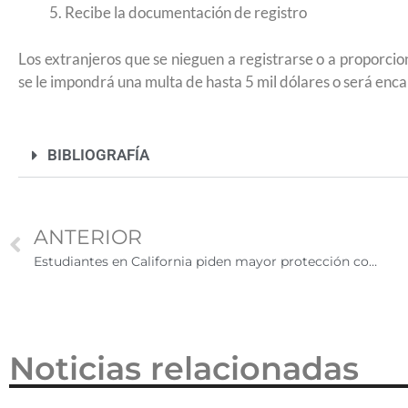
Recibe la documentación de registro
2026
Los extranjeros que se nieguen a registrarse o a proporcion
se le impondrá una multa de hasta 5 mil dólares o será enc
BIBLIOGRAFÍA
ANTERIOR
Estudiantes en California piden mayor protección contra autoridades migratorias
Noticias relacionadas