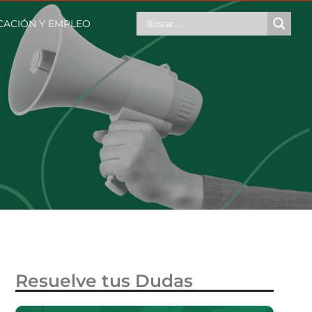
CACIÓN Y EMPLEO
Resuelve tus Dudas