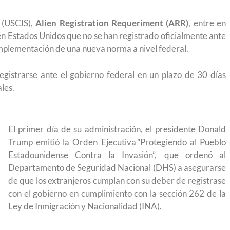
 (USCIS),
Alien Registration Requeriment (ARR)
, entre en
en Estados Unidos que no se han registrado oficialmente ante
implementación de una nueva norma a nivel federal.
egistrarse ante el gobierno federal en un plazo de 30 días
les.
El primer día de su administración, el presidente Donald
Trump emitió la Orden Ejecutiva ”Protegiendo al Pueblo
Estadounidense Contra la Invasión”, que ordenó al
Departamento de Seguridad Nacional (DHS) a asegurarse
de que los extranjeros cumplan con su deber de registrase
con el gobierno en cumplimiento con la sección 262 de la
Ley de Inmigración y Nacionalidad (INA).
yendo el
Conoce los cursos de construcción en Capacítat