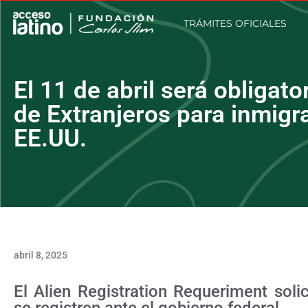
TRÁMITES OFICIALES
El 11 de abril será obligato
de Extranjeros para inmig
EE.UU.
abril 8, 2025
El Alien Registration Requeriment sol