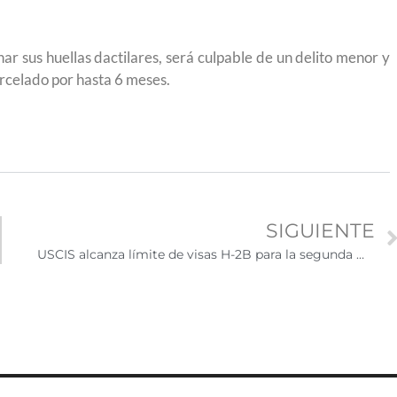
ar sus huellas dactilares, será culpable de un delito menor y
arcelado por hasta 6 meses.
SIGUIENTE
USCIS alcanza límite de visas H-2B para la segunda mitad del Año Fiscal 2025