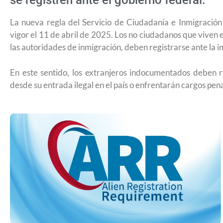
se registren ante el gobierno federal.
La nueva regla del Servicio de Ciudadanía e Inmigración
vigor el 11 de abril de 2025. Los no ciudadanos que viven 
las autoridades de inmigración, deben registrarse ante la 
En este sentido, los extranjeros indocumentados deben r
desde su entrada ilegal en el país o enfrentarán cargos pena
¿Cómo inscribirse a Jóvenes Constru