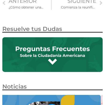
ANTERIOR
SIGUIENTE
¿Cómo obtener una visa de trabajo en Estados Unidos?
Comienza la reunificación de familias migrantes en Estados Unidos
Resuelve tus Dudas
Noticias