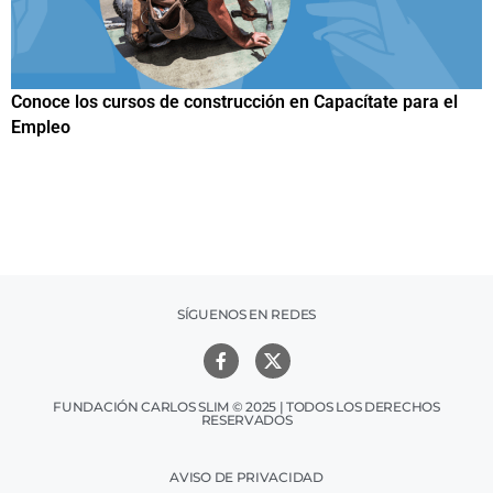
Papuchis y el Sueño Michoacano como alternativa
productiva
SÍGUENOS EN REDES
FUNDACIÓN CARLOS SLIM © 2025 | TODOS LOS DERECHOS
RESERVADOS
AVISO DE PRIVACIDAD