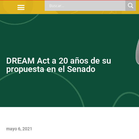
TRÁMITES OFICIALES
ORIENTACIÓN LEGAL
APOYOS SOCIALES
EDUCACIÓN Y EMPLEO
DREAM Act a 20 años de su
propuesta en el Senado
mayo 6, 2021