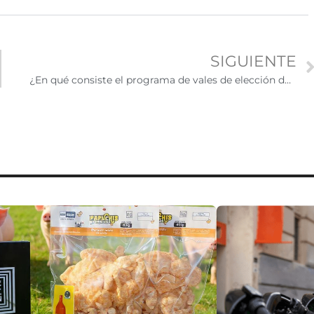
SIGUIENTE
¿En qué consiste el programa de vales de elección de vivienda o Section 8?