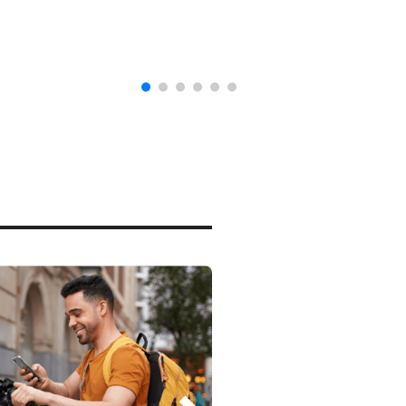
naturalización en EUA