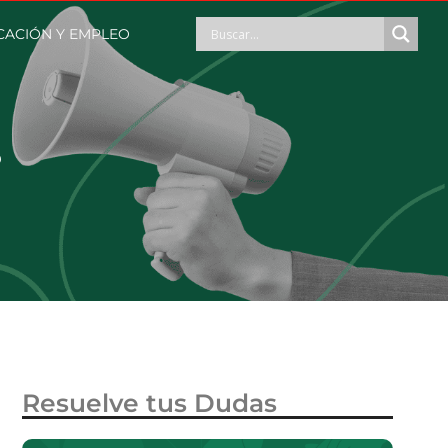
CACIÓN Y EMPLEO
?
Resuelve tus Dudas