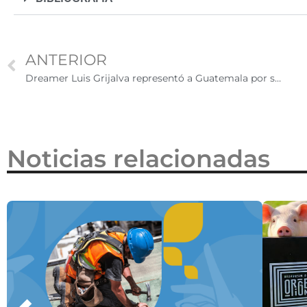
2026
ANTERIOR
Dreamer Luis Grijalva representó a Guatemala por segunda vez en unos Juegos Olímpicos
Noticias relacionadas