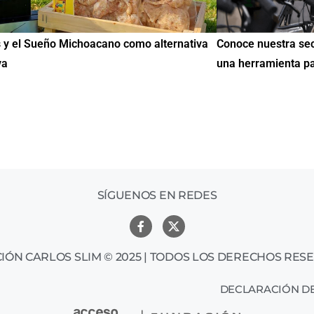
Conoce nuestra sección de Educación y Empleo:
IMME rea
una herramienta para encontrar oportunidades
de Educa
mil mexi
SÍGUENOS EN REDES
IÓN CARLOS SLIM © 2025 | TODOS LOS DERECHOS RES
DECLARACIÓN DE