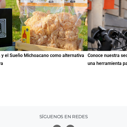
ernativa
Conoce nuestra sección de Educación y Empleo:
una herramienta para encontrar oportunidades
SÍGUENOS EN REDES