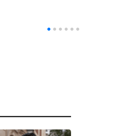
naturalización en EUA