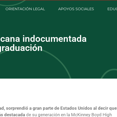
ORIENTACIÓN LEGAL
APOYOS SOCIALES
EDU
icana indocumentada
graduación
d, sorprendió a gran parte de Estados Unidos al decir que
ás destacada
de su generación en la McKinney Boyd High