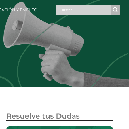
CACIÓN Y EMPLEO
Resuelve tus Dudas